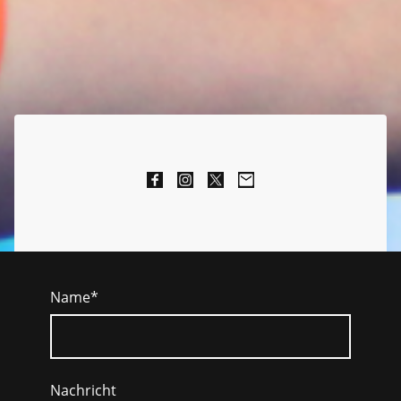
Name
*
Nachricht